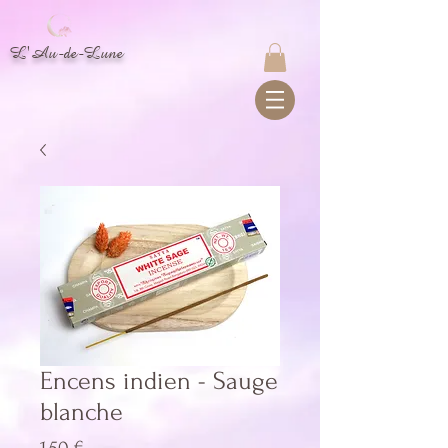
L'Au-de-Lune
Encens indien - Sauge
blanche
Prix
1,50 €