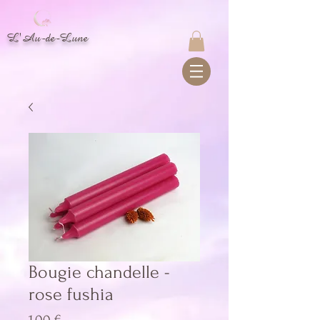
L'Au-de-Lune
Bougie chandelle -
rose fushia
Prix
1,00 €