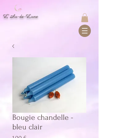
L'Au-de-Lune
Bougie chandelle -
bleu clair
Prix
1,00 €