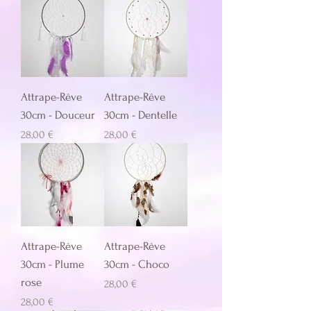
Attrape-Rêve
Attrape-Rêve
30cm - Douceur
30cm - Dentelle
Prix
Prix
28,00 €
28,00 €
Attrape-Rêve
Attrape-Rêve
30cm - Plume
30cm - Choco
rose
Prix
28,00 €
Prix
28,00 €