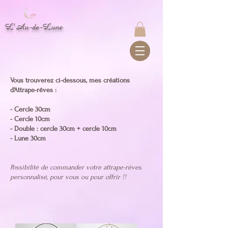
L'Au-de-Lune
Vous trouverez ci-dessous, mes créations
d'Attrape-rêves :
- Cercle 30cm
- Cercle 10cm
- Double : cercle 30cm + cercle 10cm
- Lune 30cm
Possibilité de commander votre attrape-rêves
personnalisé, pour vous ou pour offrir !!