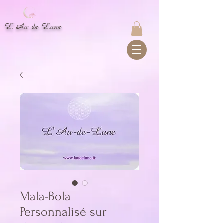
L'Au-de-Lune
Mala-Bola
Personnalisé sur