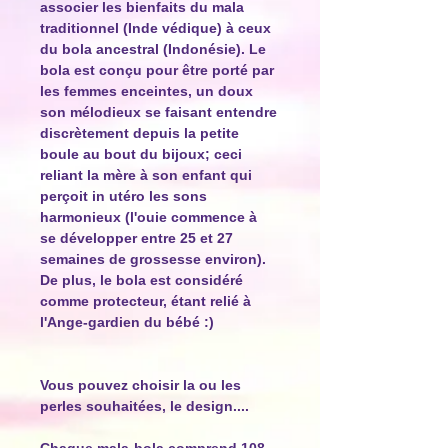
associer les bienfaits du mala
traditionnel (Inde védique) à ceux
du bola ancestral (Indonésie). Le
bola est conçu pour être porté par
les femmes enceintes, un doux
son mélodieux se faisant entendre
discrètement depuis la petite
boule au bout du bijoux; ceci
reliant la mère à son enfant qui
perçoit in utéro les sons
harmonieux (l'ouie commence à
se développer entre 25 et 27
semaines de grossesse environ).
De plus, le bola est considéré
comme protecteur, étant relié à
l'Ange-gardien du bébé :)
Vous pouvez choisir la ou les
perles souhaitées, le design....