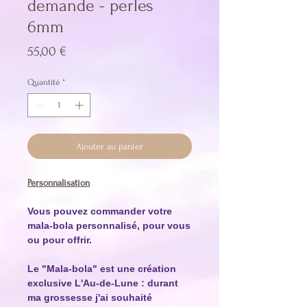
demande - perles
6mm
Prix
55,00 €
Quantité
*
Ajouter au panier
Personnalisation
Vous pouvez commander votre
mala-bola personnalisé, pour vous
ou pour offrir.
Le "Mala-bola" est une création
exclusive L'Au-de-Lune : durant
ma grossesse j'ai souhaité